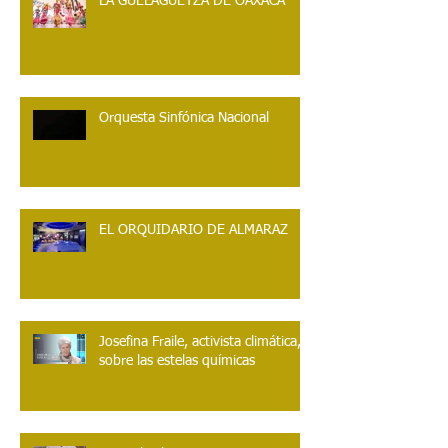
LA GUELAGUETZA DE OAXACA
Orquesta Sinfónica Nacional
EL ORQUIDARIO DE ALMARAZ
Josefina Fraile, activista climática,
sobre las estelas químicas