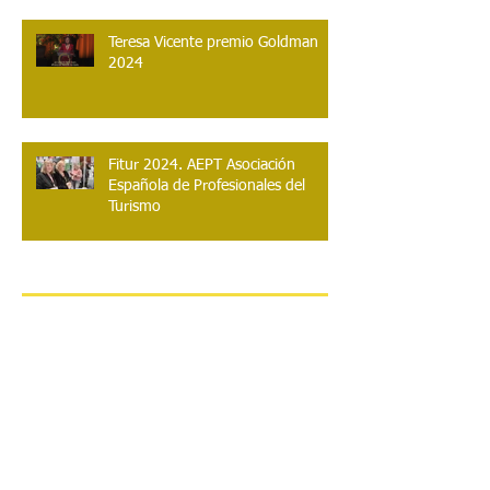
Teresa Vicente premio Goldman
2024
Fitur 2024. AEPT Asociación
Española de Profesionales del
Turismo
Archivo
enero de 2026
(1)
1 entrada
octubre de 2025
(1)
1 entrada
febrero de 2025
(1)
1 entrada
noviembre de 2024
(3)
3 entradas
julio de 2024
(1)
1 entrada
mayo de 2024
(3)
3 entradas
diciembre de 2023
(1)
1 entrada
abril de 2023
(1)
1 entrada