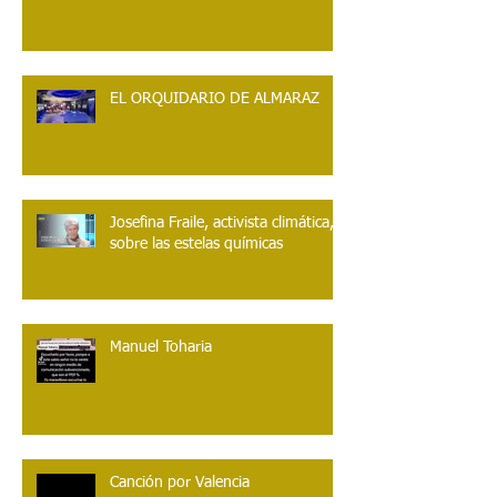
EL ORQUIDARIO DE ALMARAZ
Josefina Fraile, activista climática,
sobre las estelas químicas
Manuel Toharia
Canción por Valencia