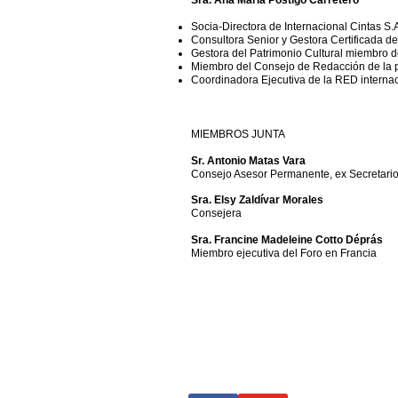
Sra. Ana María Postigo Carretero
Socia-Directora de Internacional Cintas S.
Consultora Senior y Gestora Certificada de
Gestora del Patrimonio Cultural miembro 
Miembro del Consejo de Redacción de la
Coordinadora Ejecutiva de la RED interna
MIEMBROS JUNTA
Sr. Antonio Matas Vara
Consejo Asesor Permanente, ex Secretario 
Sra. Elsy Zaldívar Morales
Consejera
Sra. Francine Madeleine Cotto Déprás
Miembro ejecutiva del Foro en Francia