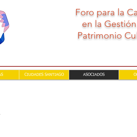
Foro para la C
en la Gestión
Patrimonio Cul
AS
CIUDADES SANTIAGO
ASOCIADOS
O
a