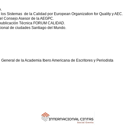
A.
 los Sistemas de la Calidad por European Organization for Quality y AEC.
del Consejo Asesor de la AEGPC.
 publicación Técnica FORUM CALIDAD.
cional de ciudades Santiago del Mundo.
General de la Academia Ibero Americana de Escritores y Periodista